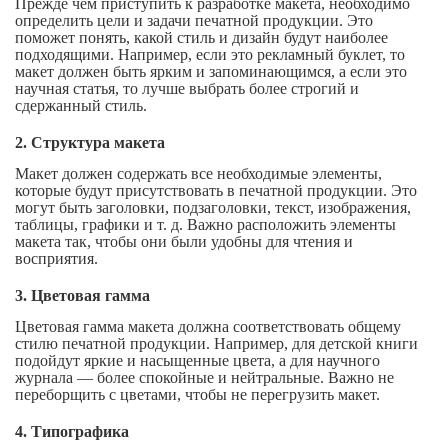
Прежде чем приступить к разработке макета, необходимо
определить цели и задачи печатной продукции. Это
поможет понять, какой стиль и дизайн будут наиболее
подходящими. Например, если это рекламный буклет, то
макет должен быть ярким и запоминающимся, а если это
научная статья, то лучше выбрать более строгий и
сдержанный стиль.
2. Структура макета
Макет должен содержать все необходимые элементы,
которые будут присутствовать в печатной продукции. Это
могут быть заголовки, подзаголовки, текст, изображения,
таблицы, графики и т. д. Важно расположить элементы
макета так, чтобы они были удобны для чтения и
восприятия.
3. Цветовая гамма
Цветовая гамма макета должна соответствовать общему
стилю печатной продукции. Например, для детской книги
подойдут яркие и насыщенные цвета, а для научного
журнала — более спокойные и нейтральные. Важно не
переборщить с цветами, чтобы не перегрузить макет.
4. Типографика