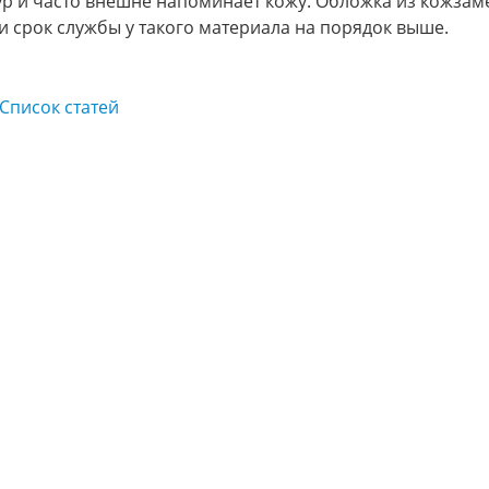
ур и часто внешне напоминает кожу. Обложка из кожзаме
 и срок службы у такого материала на порядок выше.
Список статей