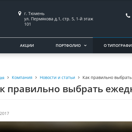
г. Тюмень
ул. Пермякова д.1, стр. 5, 1-й этаж
101
АКЦИИ
ПОРТФОЛИО
О ТИПОГРАФ
Компания
Новости и статьи
Как правильно выбрать
ая
к правильно выбрать ежед
.2017