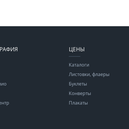
РАФИЯ
ЦЕНЫ
Каталоги
Листовки, флаеры
лио
Буклеты
Конверты
ентр
Плакаты