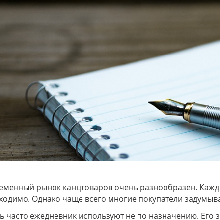
еменный рынок канцтоваров очень разнообразен. Кажд
ходимо. Однако чаще всего многие покупатели задумываю
ь часто ежедневник используют не по назначению. Его