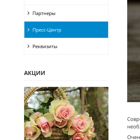
Партнеры
Пресс-Центр
Реквизиты
АКЦИИ
Совр
необ
Очен